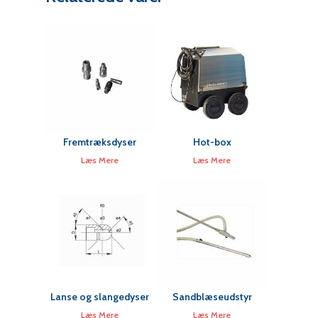
Fremtræksdyser
Hot-box
Læs Mere
Læs Mere
Lanse og slangedyser
Sandblæseudstyr
Læs Mere
Læs Mere