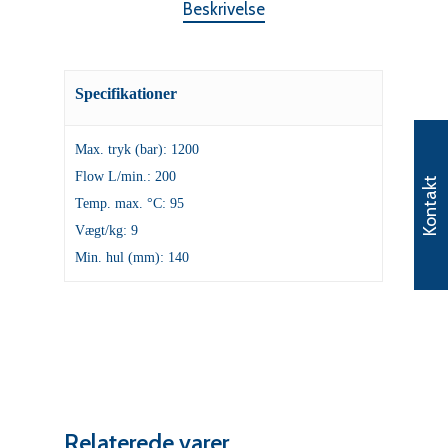
Beskrivelse
Specifikationer
Max. tryk (bar): 1200
Flow L/min.: 200
Kontakt
Temp. max. °C: 95
Vægt/kg: 9
Min. hul (mm): 140
Relaterede varer