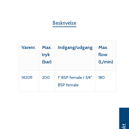
Beskrivelse
Varenr.
Max.
Indgang/udgang
Max.
tryk
flow
(bar)
(L/min)
142011
200
1″ BSP female / 3/4″
180
BSP female