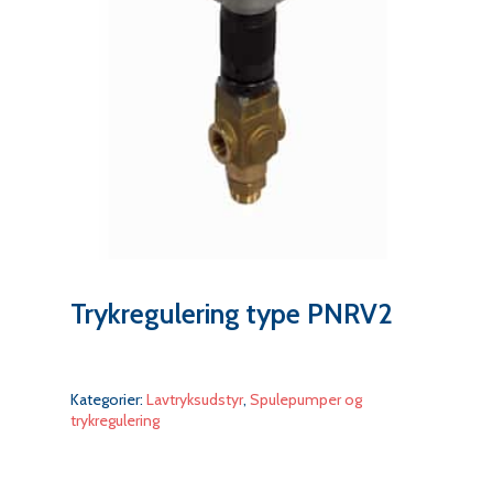
Trykregulering type PNRV2
Kategorier:
Lavtryksudstyr
,
Spulepumper og
trykregulering