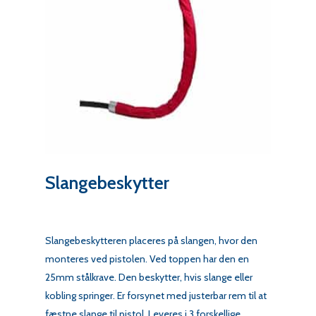
Slangebeskytter
Slangebeskytteren placeres på slangen, hvor den
monteres ved pistolen. Ved toppen har den en
25mm stålkrave. Den beskytter, hvis slange eller
kobling springer. Er forsynet med justerbar rem til at
fæstne slange til pistol. Leveres i 3 forskellige