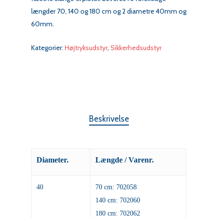
længder 70, 140 og 180 cm og 2 diametre 40mm og
60mm.
Kategorier:
Højtryksudstyr
,
Sikkerhedsudstyr
Beskrivelse
Diameter.
Længde / Varenr.
40
70 cm: 702058
140 cm: 702060
180 cm: 702062