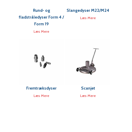
Rund- og
Slangedyser M22/M24
fladstråledyser Form 4 /
Læs Mere
Form 19
Læs Mere
Fremtræksdyser
Scanjet
Læs Mere
Læs Mere