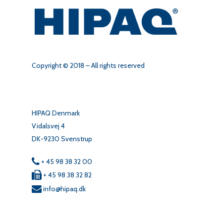
Copyright © 2018 – All rights reserved
HIPAQ Denmark
Vidalsvej 4
DK-9230 Svenstrup
+ 45 98 38 32 00
+ 45 98 38 32 82
info@hipaq.dk