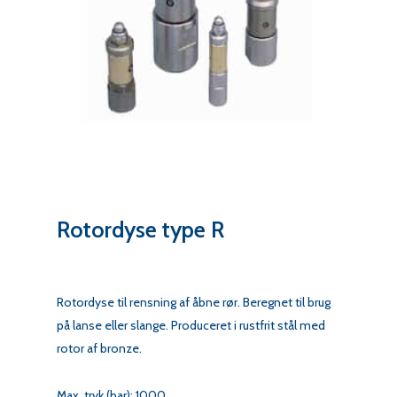
Rotordyse type R
Rotordyse til rensning af åbne rør. Beregnet til brug
på lanse eller slange. Produceret i rustfrit stål med
rotor af bronze.
Max. tryk (bar): 1000