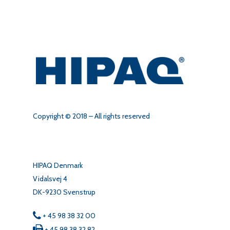
Copyright © 2018 – All rights reserved
HIPAQ Denmark
Vidalsvej 4
DK-9230 Svenstrup
+ 45 98 38 32 00
+ 45 98 38 32 82