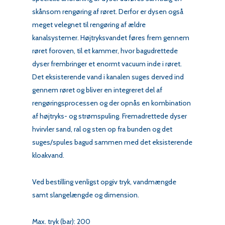
skånsom rengøring af røret. Derfor er dysen også
meget velegnet til rengøring af ældre
kanalsystemer. Højtryksvandet føres frem gennem
røret foroven, til et kammer, hvor bagudrettede
dyser frembringer et enormt vacuum inde i røret.
Det eksisterende vand i kanalen suges derved ind
gennem røret og bliver en integreret del af
rengøringsprocessen og der opnås en kombination
af højtryks- og strømspuling. Fremadrettede dyser
hvirvler sand, ral og sten op fra bunden og det
suges/spules bagud sammen med det eksisterende
kloakvand.
Ved bestilling venligst opgiv tryk, vandmængde
samt slangelængde og dimension.
Max. tryk (bar): 200