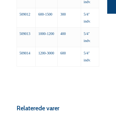
indv.
509012
600-1500
300
5/4″
indv.
509013
1000-1200
400
5/4″
indv.
509014
1200-3000
600
5/4″
indv.
Relaterede varer