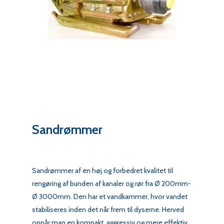
Sandrømmer
Sandrømmer af en høj og forbedret kvalitet til
rengøring af bunden af kanaler og rør fra Ø 200mm-
Ø 3000mm. Den har et vandkammer, hvor vandet
stabiliseres inden det når frem til dyserne. Herved
opnår man en kompakt, aggressiv og mere effektiv