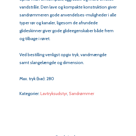
vandstråle. Den lave og kompakte konstruktion giver
sandrømmeren gode anvendelses-muligheder i alle
typer rør og kanaler, ligesom de afrundede
glideskinner giver gode glideegenskaber både frem
og tilbage i røret.
Ved bestilling venligst opgiv tryk, vandmængde
samt slangelængde og dimension.
Max. tryk (bar): 280
Kategorier:
Lavtryksudstyr
,
Sandrømmer