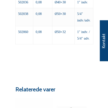
502036
0,08
Ø40×30
1″ indv.
502038
0,08
Ø50×30
5/4″
indv./udv.
502060
0,08
Ø50×32
1″ indv. /
Kontakt
5/4″ udv.
Relaterede varer