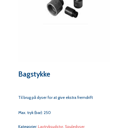
Bagstykke
Til brug på dyser for at give ekstra fremdrift
Max. tryk (bar): 250
Kategorier:
Lavtryksudstyr
,
Spuledyser