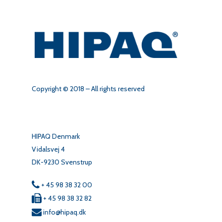
Copyright © 2018 – All rights reserved
HIPAQ Denmark
Vidalsvej 4
DK-9230 Svenstrup
+ 45 98 38 32 00
+ 45 98 38 32 82
info@hipaq.dk