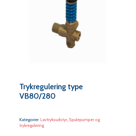
Trykregulering type
VB80/280
Kategorier:
Lavtryksudstyr
,
Spulepumper og
trykregulering