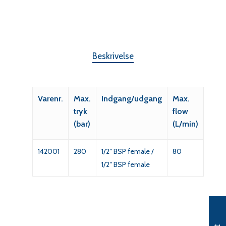
Beskrivelse
Varenr.
Max.
Indgang/udgang
Max.
tryk
flow
(bar)
(L/min)
142001
280
1/2″ BSP female /
80
1/2″ BSP female